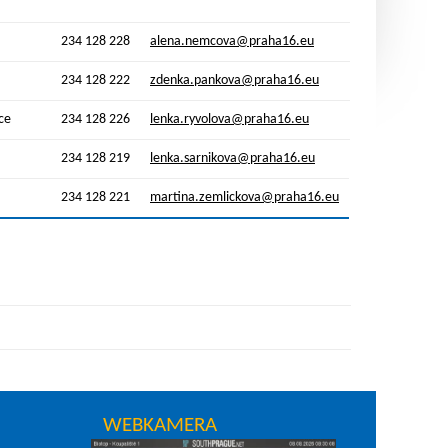
234 128 228
alena.nemcova@praha16.eu
234 128 222
zdenka.pankova@praha16.eu
ce
234 128 226
lenka.ryvolova@praha16.eu
234 128 219
lenka.sarnikova@praha16.eu
234 128 221
martina.zemlickova@praha16.eu
WEBKAMERA